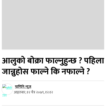
२२ साउन २०८३, शुक्रबार
आलुको बोक्रा फाल्नुहुन्छ ? पहिला
जान्नुहोस फाल्ने कि नफाल्ने ?
पाणिनि न्यूज
आइतबार, १२ चैत्र २०७९, १२:१२