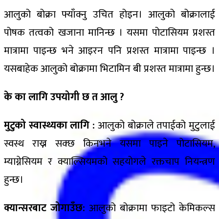
आलुको बोक्रा फ्याँक्नु उचित होइन। आलुको बोक्रालाई
पोषक तत्वको खजाना मानिन्छ । यसमा पोटासियम प्रशस्त
मात्रामा पाइन्छ भने आइरन पनि प्रशस्त मात्रामा पाइन्छ ।
यसबाहेक आलुको बोक्रामा भिटामिन बी प्रशस्त मात्रामा हुन्छ।
के का लागि उपयोगी छ त आलु ?
मुटुको स्वास्थ्यका लागि :
आलुको बोक्राले तपाईको मुटुलाई
स्वस्थ राख्न सक्छ किनभने यसमा पाइने पोटासियम,
म्याग्नेसियम र क्याल्सियमको सहयोगले रक्तचाप नियन्त्रण
हुन्छ।
क्यान्सरबाट जोगाउँछ:
आलुको बोक्रामा फाइटो केमिकल्स