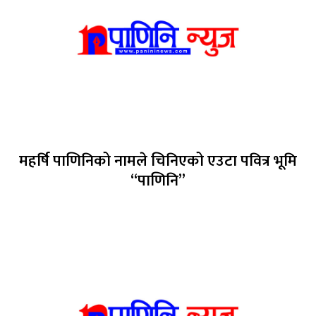
महर्षि पाणिनिको नामले चिनिएको एउटा पवित्र भूमि
“पाणिनि”