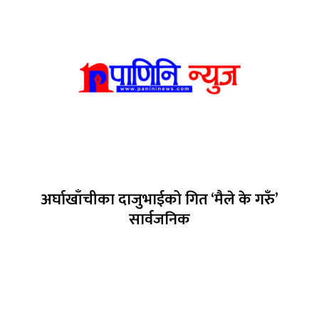
अर्घाखाँचीका दाजुभाईको गित ‘मैले के गरुँ’
सार्वजनिक