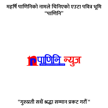
महर्षि पाणिनिको नामले चिनिएको एउटा पवित्र भूमि
“पाणिनि”
“गुरुप्रती सधैं श्रद्धा सम्मान प्रकट गरौँ “