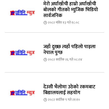
मेरो अर्घाखाँची हाम्रो अर्घाखाँची
बोलको गीतको म्युजिक भिडियो
सार्वजनिक
२०८२ मंसिर १३ गते १८:०८
जहाँ दुख्छ त्यहाँ पहिलो पाइला
नेपाल पुग्छ
२०८२ कार्तिक २६ गते ०८:२४
देउसी भैलोमा उठेको रकमबाट
बिद्यालयलाई सहयोग
२०८२ कार्तिक ९ गते २१:१०