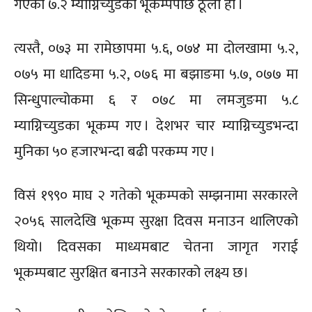
गएको ७.२ म्याग्निच्युडको भूकम्पपछि ठूलो हो ।
त्यस्तै, ०७३ मा रामेछापमा ५.६, ०७४ मा दोलखामा ५.२,
०७५ मा धादिङमा ५.२, ०७६ मा बझाङमा ५.७, ०७७ मा
सिन्धुपाल्चोकमा ६ र ०७८ मा लमजुङमा ५.८
म्याग्निच्युडका भूकम्प गए । देशभर चार म्याग्निच्युडभन्दा
मुनिका ५० हजारभन्दा बढी परकम्प गए ।
विसं १९९० माघ २ गतेको भूकम्पको सम्झनामा सरकारले
२०५६ सालदेखि भूकम्प सुरक्षा दिवस मनाउन थालिएको
थियो। दिवसका माध्यमबाट चेतना जागृत गराई
भूकम्पबाट सुरक्षित बनाउने सरकारको लक्ष्य छ।