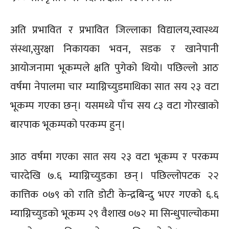
अति प्रभावित र प्रभावित जिल्लाका विद्यालय,स्वास्थ्य
संस्था,सुरक्षा निकायका भवन, सडक र खानेपानी
आयोजनामा भूकम्पले क्षति पुगेको थियो। पछिल्लो आठ
वर्षमा नेपालमा चार म्याग्निच्युडमाथिका सात सय २३ वटा
भूकम्प गएका छन्। यसमध्ये पाँच सय ८३ वटा गोरखाको
बारपाक भूकम्पको परकम्प हुन्।
आठ वर्षमा गएका सात सय २३ वटा भूकम्प र परकम्प
चारदेखि ७.६ म्याग्निच्युडका छन् । पछिल्लोपटक २२
कात्तिक ०७९ को राति डोटी केन्द्रबिन्दु भएर गएको ६.६
म्याग्निच्युडको भूकम्प २९ वैशाख ०७२ मा सिन्धुपाल्चोकमा