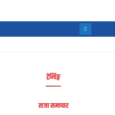
/सम्पादकीय
अन्य
MORE
ट्रेन्डिङ्ग
ताजा समाचार