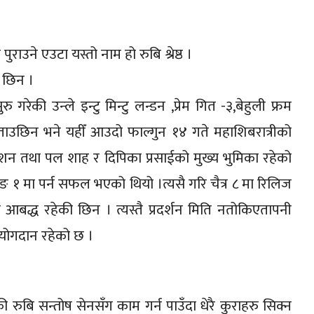
ा पुराउने एउटा यस्तो नाम हो रुबि श्रेष्ठ ।
ी छिन ।
 गरेकी उन्ले इन्टु मिन्टु लन्डन ,प्रेम गित -३,बेहुली फ्रम
 बताउछिन भने यहीँ आउदो फाल्गुन १४ गते महाशिबरात्रीको
ेशन तथा पल शाह र दिपिका प्रसाईको मुख्य भुमिका रहेको
िङ १ मा पर्न सफल भएको थियो ।त्यसै गरि चैत्र ८ मा रिलिज
आबद्ध रहेकी छिन । त्यस्तै प्रदर्शन मिति नतोकिएतापनी
ो योगदान रहेको छ ।
ी रुबि सन्तोष सेनसँग काम गर्न पाउँदा धेरै कुराहरु सिक्न