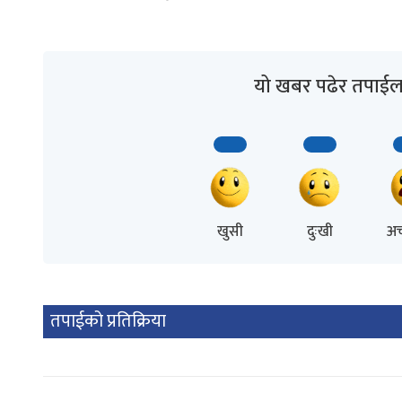
यो खबर पढेर तपाईल
खुसी
दुःखी
अच
तपाईको प्रतिक्रिया