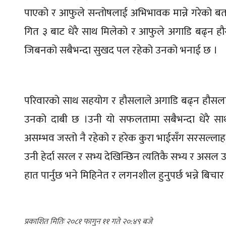
पाएको र आफुले सन्तोषलाई अभिभावक मान्ने गरेको बताउछ
गित ३ बाट धेरै साथ मिलेको र आफुले अगाडि बढ्न हौ
जिबनको सबैभन्दा सुखद पल रहेको उनको भनाई छ ।
परिवारको साथ सहयोग र हौसलाले अगाडि बढ्न हौसला 
उनको दाबी छ ।उनी यो सफलतामा सबैभन्दा धेरै 
असम्भव जस्तो नै रहेको र हरेक कुरा भाईसँग सरसल्लाह गरे
उनी हेर्दा सरल र सभ्य देखिन्छिन त्यतिकै सभ्य र अस
हात पार्नुछ भने मिहिनेत र लगनशील हुनुपर्छ भन्ने बिचा
२०८१ फागुन ११ गते २०:४९