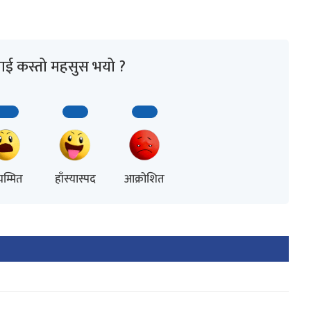
ाई कस्तो महसुस भयो ?
म्मित
हाँस्यास्पद
आक्रोशित