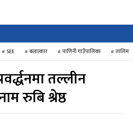
राजनीति
खेलकुद
अन्तर्राष्ट्रिय
मनोरञ्जन
विचार
SEE
बलात्कार
पाणिनी गाउँपालिका
तालिम
्रवर्द्धनमा तल्लीन
ाम रुबि श्रेष्ठ