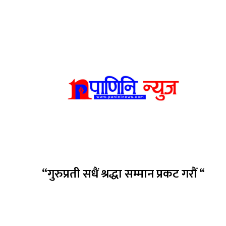
“गुरुप्रती सधैं श्रद्धा सम्मान प्रकट गरौँ “