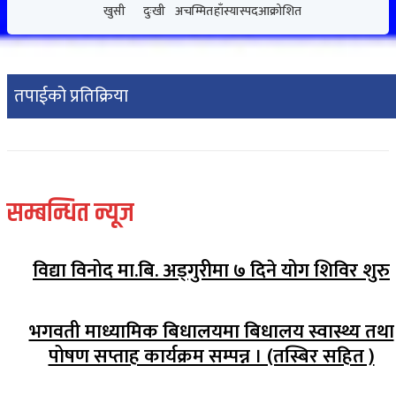
खुसी
दुःखी
अचम्मित
हाँस्यास्पद
आक्रोशित
तपाईको प्रतिक्रिया
सम्बन्धित न्यूज
विद्या विनोद मा.बि. अड्गुरीमा ७ दिने योग शिविर शुरु
भगवती माध्यामिक बिधालयमा बिधालय स्वास्थ्य तथा
पोषण सप्ताह कार्यक्रम सम्पन्न । (तस्बिर सहित )