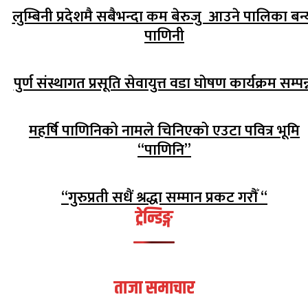
लुम्बिनी प्रदेशमै सबैभन्दा कम बेरुजु आउने पालिका बन्
पाणिनी
पुर्ण संस्थागत प्रसूति सेवायुत्त वडा घाेषण कार्यक्रम सम्पन्
महर्षि पाणिनिको नामले चिनिएको एउटा पवित्र भूमि
“पाणिनि”
“गुरुप्रती सधैं श्रद्धा सम्मान प्रकट गरौँ “
ट्रेन्डिङ्ग
ताजा समाचार