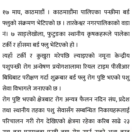
१७ माघ, काठमाडौं । काठमाडौंमा पालिएका पन्छीमा बर्ड
फ्लुको संक्रमण भेटिएको छ । तारकेश्वर नगरपालिकाको वडा
नं। ७ साङ्लेखोला, फुटुङका स्थानीय कृषकहरूले पालेका
टर्की र हाँसमा बर्ड फ्लु भेटिएको हो ।
त्यहाँ टर्की र कुखुरा मरेपछि ल्याइएको नमूना केन्द्रीय
पशुपन्छी रोग अन्वेषण प्रयोगशालामा रियल टाइम पीसीआर
बिधिबाट परीक्षण गर्दा शुक्रबार बर्ड फ्लु रोग पुष्टि भएको पशु
सेवा विभागले जनाएको छ ।
रोग पुष्टि भएको क्षेत्रबाट रोग अन्यत्र फैलन नदिन संघ, प्रदेश
तथा स्थानीय तहका पशु सेवासँग सम्बन्धित निकायहरूलाई
परिचालन गरी रोग देखिएको क्षेत्रमा रहेका करिब साढे २३