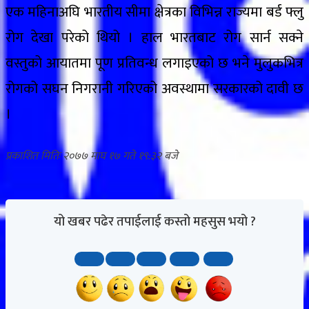
एक महिनाअघि भारतीय सीमा क्षेत्रका विभिन्न राज्यमा बर्ड फ्लु
रोग देखा परेको थियो । हाल भारतबाट रोग सार्न सक्ने
वस्तुको आयातमा पूण प्रतिवन्ध लगाइएको छ भने मुलुकभित्र
रोगको सघन निगरानी गरिएको अवस्थामा सरकारको दावी छ
।
२०७७ माघ १७ गते १९:३२
यो खबर पढेर तपाईलाई कस्तो महसुस भयो ?