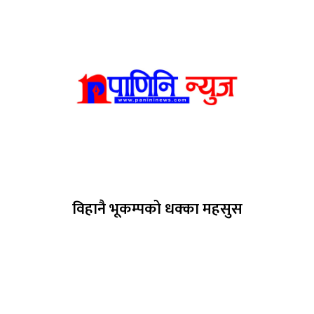
विहानै भूकम्पको धक्का महसुस