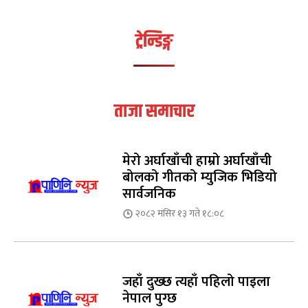
ट्रेन्डिङ्ग
ताजा समाचार
मेरो अर्घाखाँची हाम्रो अर्घाखाँची
बोलको गीतको म्युजिक भिडियो
सार्वजनिक
२०८२ मंसिर १३ गते १८:०८
जहाँ दुख्छ त्यहाँ पहिलो पाइला
नेपाल पुग्छ