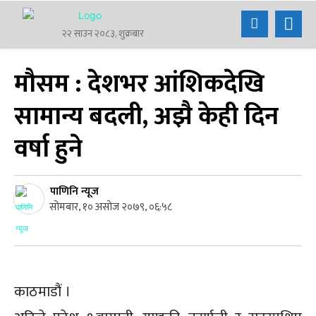
२२ साउन २०८३, शुक्रबार
मौसम : देशभर आंशिकदेखि
सामान्य बदली, अझै केही दिन
वर्षा हुने
पाणिनि न्यूज
सोमबार, १० असोज २०७९, ०६:५८
काठमाडौं ।