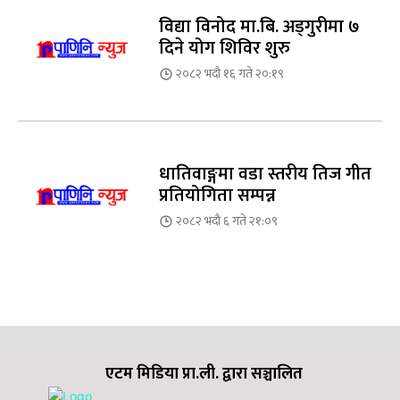
विद्या विनोद मा.बि. अड्गुरीमा ७
दिने योग शिविर शुरु
२०८२ भदौ १६ गते २०:१९
धातिवाङ्गमा वडा स्तरीय तिज गीत
प्रतियोगिता सम्पन्न
२०८२ भदौ ६ गते २१:०९
एटम मिडिया प्रा.ली. द्वारा सञ्चालित