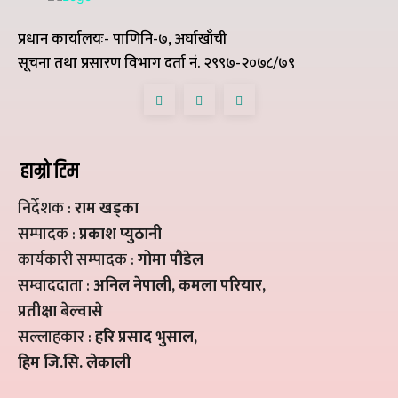
प्रधान कार्यालयः- पाणिनि-७, अर्घाखाँची
सूचना तथा प्रसारण विभाग दर्ता नं. २९९७-२०७८/७९
हाम्रो टिम
निर्देशक :
राम खड्का
सम्पादक :
प्रकाश प्युठानी
कार्यकारी सम्पादक :
गोमा पौडेल
सम्वाददाता :
अनिल नेपाली, कमला परियार,
प्रतीक्षा बेल्वासे
सल्लाहकार :
हरि प्रसाद भुसाल,
हिम जि.सि. लेकाली