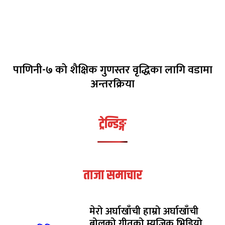
पाणिनी-७ को शैक्षिक गुणस्तर वृद्धिका लागि वडामा
अन्तरक्रिया
ट्रेन्डिङ्ग
ताजा समाचार
मेरो अर्घाखाँची हाम्रो अर्घाखाँची
बोलको गीतको म्युजिक भिडियो