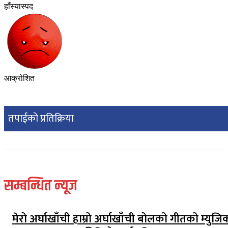
हाँस्यास्पद
आक्रोशित
तपाईको प्रतिक्रिया
सम्बन्धित न्यूज
मेरो अर्घाखाँची हाम्रो अर्घाखाँची बोलको गीतको म्युजि