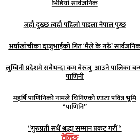
भिडियो सार्वजनिक
जहाँ दुख्छ त्यहाँ पहिलो पाइला नेपाल पुग्छ
अर्घाखाँचीका दाजुभाईको गित ‘मैले के गरुँ’ सार्वजनि
लुम्बिनी प्रदेशमै सबैभन्दा कम बेरुजु आउने पालिका बन्
पाणिनी
महर्षि पाणिनिको नामले चिनिएको एउटा पवित्र भूमि
“पाणिनि”
“गुरुप्रती सधैं श्रद्धा सम्मान प्रकट गरौँ “
ट्रेन्डिङ्ग