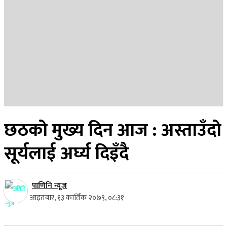
२२ साउन २०८३, शुक्रबार
छठको मुख्य दिन आज : अस्ताउँदो
सूर्यलाई अर्घ्य दिइँदै
पाणिनि न्यूज
आइतबार, १३ कार्तिक २०७९, ०८:३१