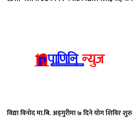
विद्या विनोद मा.बि. अड्गुरीमा ७ दिने योग शिविर शुरु