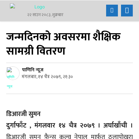
२२ साउन २०८३, शुक्रबार
जन्मदिनको अवसरमा शैक्षिक
सामग्री वितरण
पाणिनि न्यूज
मंगलबार, १४ चैत्र २०७९, २१:३०
डिआरजी सुमन
दुर्गाफाँट , मंगलवार १४ चैत्र २०७९ । अर्घाखाँची ।
डिआरजी सुमन फ़ैन्स कल्व नेपाल मार्फ़त ठुलापोखरा