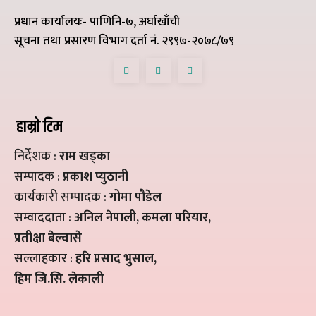
प्रधान कार्यालयः- पाणिनि-७, अर्घाखाँची
सूचना तथा प्रसारण विभाग दर्ता नं. २९९७-२०७८/७९
हाम्रो टिम
निर्देशक :
राम खड्का
सम्पादक :
प्रकाश प्युठानी
कार्यकारी सम्पादक :
गोमा पौडेल
सम्वाददाता :
अनिल नेपाली, कमला परियार,
प्रतीक्षा बेल्वासे
सल्लाहकार :
हरि प्रसाद भुसाल,
हिम जि.सि. लेकाली