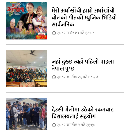
मेरो अर्घाखाँची हाम्रो अर्घाखाँची
बोलको गीतको म्युजिक भिडियो
सार्वजनिक
२०८२ मंसिर १३ गते १८:०८
जहाँ दुख्छ त्यहाँ पहिलो पाइला
नेपाल पुग्छ
२०८२ कार्तिक २६ गते ०८:२४
देउसी भैलोमा उठेको रकमबाट
बिद्यालयलाई सहयोग
२०८२ कार्तिक ९ गते २१:१०