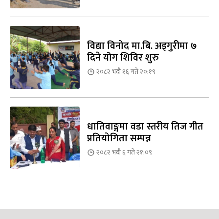
विद्या विनोद मा.बि. अड्गुरीमा ७
दिने योग शिविर शुरु
२०८२ भदौ १६ गते २०:१९
धातिवाङ्गमा वडा स्तरीय तिज गीत
प्रतियोगिता सम्पन्न
२०८२ भदौ ६ गते २१:०९