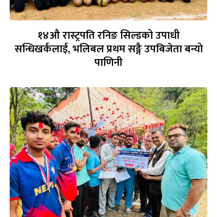
१४औ रास्ट्रपति रनिङ सिल्डको उपाधी
सन्धिखर्कलाई, भलिबल प्रथम सङ्गै उपबिजेता बन्यो
पाणिनी