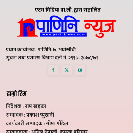
एटम मिडिया प्रा.ली. द्वारा सञ्चालित
प्रधान कार्यालयः- पाणिनि-७, अर्घाखाँची
सूचना तथा प्रसारण विभाग दर्ता नं. २९९७-२०७८/७९
हाम्रो टिम
निर्देशक :
राम खड्का
सम्पादक :
प्रकाश प्युठानी
कार्यकारी सम्पादक :
गोमा पौडेल
सम्वाददाता :
अनिल नेपाली, कमला परियार,