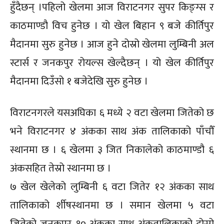
हुँदैछन् ।पहिलो खेलमा आज विराटनगर सुपर किङ्ग्स र
काठमाण्डौ विच हुनेछ । यो खेल बिहान ९ बजे कीर्तिपुर
मैदानमा सुरु हुनेछ । आज हुने दोस्रो खेलमा लुम्बिनी अल
स्टार्स र जनकपुर रोयल्स खेल्दैछन् । यो खेल कीर्तिपुर
मैदानमा दिउँसो १ बजेदेखि सुरु हुनेछ ।
विराटनगरले यसअघिका ६ मध्ये २ वटा खेलमा जितेको छ
भने विराटनगर ४ अंकका साथ अंक तालिकाको पाँचौँ
स्थानमा छ । ६ खेलमा ३ जित निकालेको काठमाण्डौ ६
अंकसहित तेस्रो स्थानमा छ ।
७ खेल खेलेको लुम्बिनी ६ वटा जितेर १२ अंकका साथ
तालिकाको र्शीषस्थानमा छ । समान खेलमा ५ वटा
जितेको जनकपुर १० अंकका साथ अंकतालिकाको दोस्रो