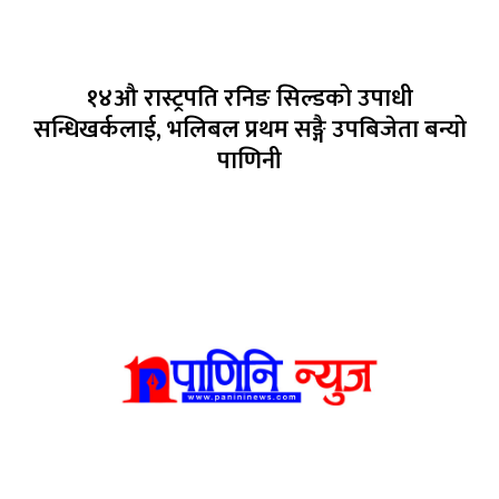
१४औ रास्ट्रपति रनिङ सिल्डको उपाधी
सन्धिखर्कलाई, भलिबल प्रथम सङ्गै उपबिजेता बन्यो
पाणिनी