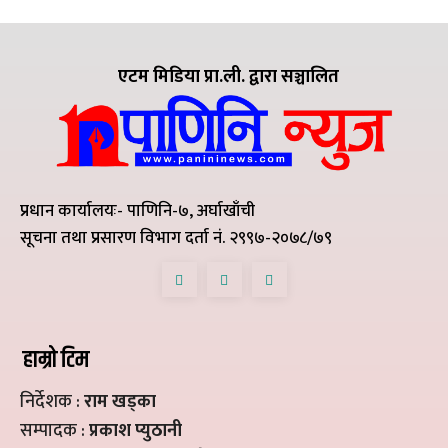
एटम मिडिया प्रा.ली. द्वारा सञ्चालित
प्रधान कार्यालयः- पाणिनि-७, अर्घाखाँची
सूचना तथा प्रसारण विभाग दर्ता नं. २९९७-२०७८/७९
हाम्रो टिम
निर्देशक :
राम खड्का
सम्पादक :
प्रकाश प्युठानी