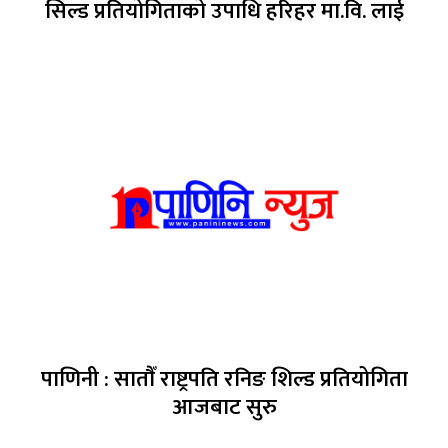
सिल्ड प्रतियोगिताको उपाधि हरिहर मा.वि. लाई
पाणिनी : साताैँ राष्ट्रपति रनिङ शिल्ड प्रतियोगिता
आजबाट सुरु