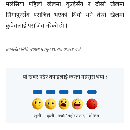
मलेसिया पहिलो खेलमा युएईसँग र दोस्रो खेलमा
सिंगापुरसँग पराजित भएको थियो भने तेस्रो खेलमा
कुवेतलाई पराजित गरेको हो ।
२०७९ फागुन १६ गते ०९:५१
यो खबर पढेर तपाईलाई कस्तो महसुस भयो ?
खुसी
दुःखी
अचम्मित
हाँस्यास्पद
आक्रोशित