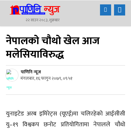
२२ साउन २०८३, शुक्रबार
नेपालको चौथो खेल आज
मलेसियाविरुद्ध
पाणिनि न्यूज
मंगलबार, १६ फागुन २०७९, ०९:५१
युनाइटेड अरब इमिरेट्स (यूएई)मा चलिरहेको आईसीसी
यु–१९ विश्वकप छनोट प्रतियोगितामा नेपालले चौथो