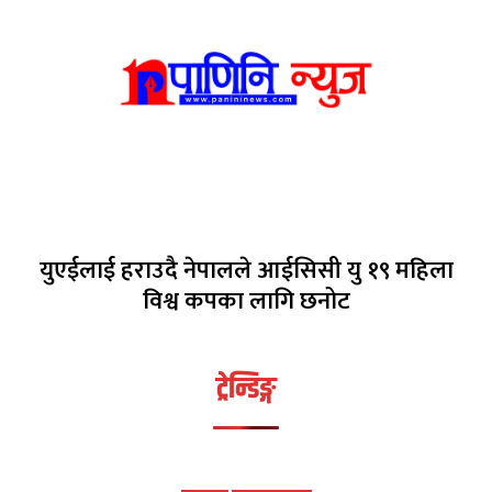
युएईलाई हराउदै नेपालले आईसिसी यु १९ महिला
विश्व कपका लागि छनोट
ट्रेन्डिङ्ग